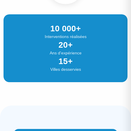
Nos chiffres clés
10 000+
Interventions réalisées
20+
Ans d'expérience
15+
Villes desservies