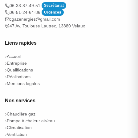
06-33-87-49-51
Secrétariat
06-51-24-64-86
Urgences
cgazenergies@gmail.com
47 Av. Toulouse Lautrec, 13880 Velaux
Liens rapides
Accueil
Entreprise
Qualifications
Réalisations
Mentions légales
Nos services
Chaudière gaz
Pompe à chaleur air/eau
Climatisation
Ventilation