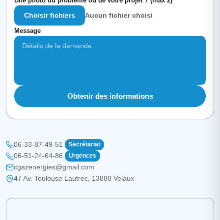
Une photo du problème ou de votre projet ? (max 2)
Choisir fichiers
Aucun fichier choisi
Message
Obtenir des informations
06-33-87-49-51
Secrétariat
06-51-24-64-86
Urgences
cgazenergies@gmail.com
47 Av. Toulouse Lautrec, 13880 Velaux