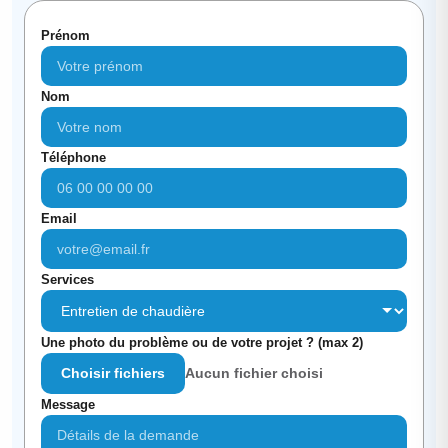
Prénom
Nom
Téléphone
Email
Services
Une photo du problème ou de votre projet ? (max 2)
Choisir fichiers
Aucun fichier choisi
Message