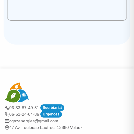
06-33-87-49-51
Secrétariat
06-51-24-64-86
Urgences
cgazenergies@gmail.com
47 Av. Toulouse Lautrec, 13880 Velaux