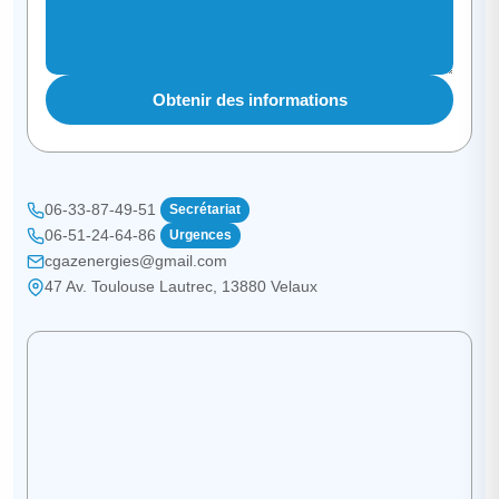
Obtenir des informations
06-33-87-49-51
Secrétariat
06-51-24-64-86
Urgences
cgazenergies@gmail.com
47 Av. Toulouse Lautrec, 13880 Velaux